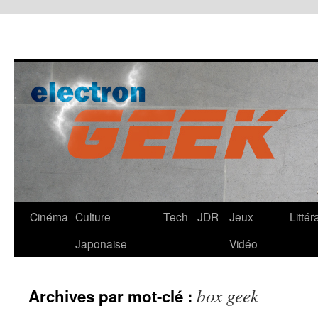
Cinéma
Culture
Tech
JDR
Jeux
Littér
Japonaise
Vidéo
box geek
Archives par mot-clé :