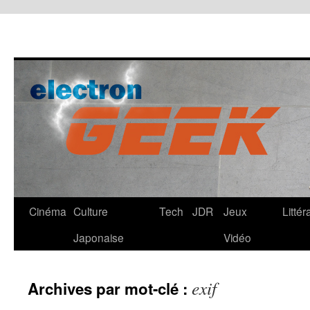
Cinéma
Culture
Tech
JDR
Jeux
Littér
Japonaise
Vidéo
exif
Archives par mot-clé :