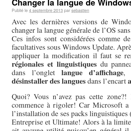
Changer la langue de Window
Publié le
4 septembre 2013
par
sebastien
Avec les dernières versions de Windo
changer la langue générale de l’OS sans a
Ces infos sont considérées comme de
facultatives sous Windows Update. Aprè
appliquer la modification il faut se 
régionales et linguistiques
du panneau
langue d’affichage
dans l’onglet
,
désinstaller des langues
a
dans l’encart
Quoi? Vous n’avez pas cette zone?! 
commence à rigoler! Car Microsoft a 
l’installation de ses packs linguistique
Entreprise et Ultimate! Alors à la limit
ait aucune utilité puisqu’en général i