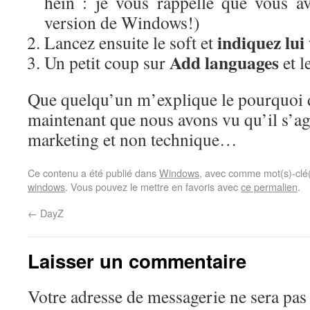
hein : je vous rappelle que vous a
version de Windows!)
indiquez lu
Lancez ensuite le soft et
Add languages
Un petit coup sur
et l
Que quelqu’un m’explique le pourquoi
maintenant que nous avons vu qu’il s’agi
marketing et non technique…
Ce contenu a été publié dans
Windows
, avec comme mot(s)-clé
windows
. Vous pouvez le mettre en favoris avec
ce permalien
.
←
DayZ
Laisser un commentaire
Votre adresse de messagerie ne sera pas